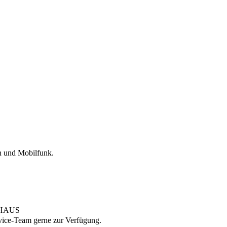
n und Mobilfunk.
I HAUS
rvice-Team gerne zur Verfügung.