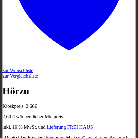
zur Wunschliste
zur Vergleichsliste
Hörzu
Kioskpreis: 2,60€
2,60
€
wöchentlicher Mietpreis
inkl. 19 % MwSt.
und
Lieferung FREI HAUS
„Deutschlands erstes Programm-Magazin“, mit diesem Anspruch