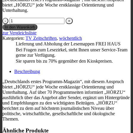
bietet „HÖRZU“ jede Woche erstklassige Orientierung und
Unterhaltung.
Hörzu
Menge
In den Warenkorb
zur Vergleichsliste
Kategorien:
TV Zeitschriften
,
wöchentlich
Lieferung und Abholung der Lesemappen FREI HAUS
Bei Fragen zum Lesezirkel, steht Ihnen unser Service-Team
gerne zur Verfügung.
Sie sparen bis zu 70% gegenüber den Kioskpreisen.
Beschreibung
„Deutschlands erstes Programm-Magazin“, mit diesem Anspruch
bietet „HÖRZU“ jede Woche erstklassige Orientierung und
Unterhaltung. Auf über 70 Programmseiten informiert „HÖRZU“
ausführlich über das Angebot aller Sender, ergänzt um Hintergründe
und Empfehlungen zu den wichtigsten Beiträgen. „HÖRZU“
berichtet zu dem auf höchstem journalistischen Niveau über
politische, wirtschaftliche, gesellschaftliche und ökologische
Themen.
Ähnliche Produkte