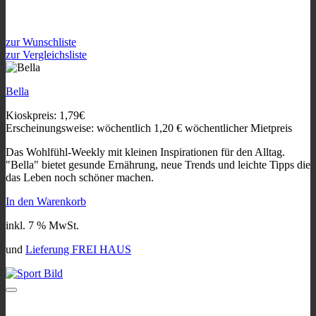
zur Wunschliste
zur Vergleichsliste
Bella
Kioskpreis: 1,79€
Erscheinungsweise: wöchentlich
1,20
€
wöchentlicher Mietpreis
Das Wohlfühl-Weekly mit kleinen Inspirationen für den Alltag.
"Bella" bietet gesunde Ernährung, neue Trends und leichte Tipps die
das Leben noch schöner machen.
In den Warenkorb
inkl. 7 % MwSt.
und
Lieferung FREI HAUS