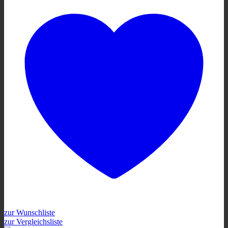
zur Wunschliste
zur Vergleichsliste